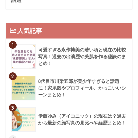
話題
人気記事
1
可愛すぎる永作博美の若い頃と現在の比較
写真！過去の出演歴や美肌を作る秘訣のま
とめ！
2
8代目市川染五郎が美少年すぎると話題
に！家系図やプロフィール、かっこいいシ
ーンまとめ！
3
伊藤ゆみ（アイコニック）の現在は？過去
から最新の顔写真の見比べや経歴まとめ！