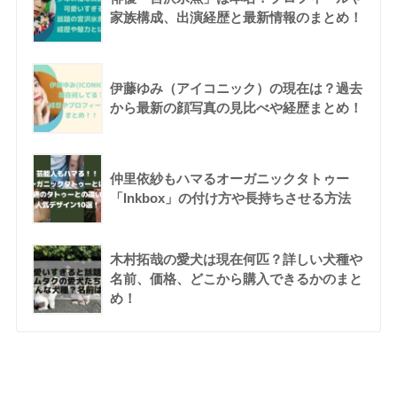
家族構成、出演経歴と最新情報のまとめ！
伊藤ゆみ（アイコニック）の現在は？過去
から最新の顔写真の見比べや経歴まとめ！
仲里依紗もハマるオーガニックタトゥー
「Inkbox」の付け方や長持ちさせる方法
木村拓哉の愛犬は現在何匹？詳しい犬種や
名前、価格、どこから購入できるかのまと
め！