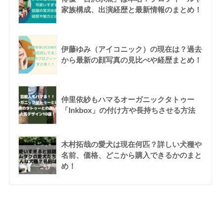
家族構成、出演経歴と最新情報のまとめ！
伊藤ゆみ（アイコニック）の現在は？過去
から最新の顔写真の見比べや経歴まとめ！
仲里依紗もハマるオーガニックタトゥー
「Inkbox」の付け方や長持ちさせる方法
木村拓哉の愛犬は現在何匹？詳しい犬種や
名前、価格、どこから購入できるかのまと
め！