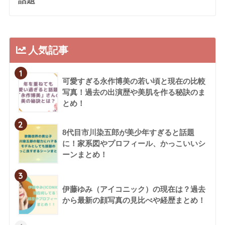
話題
人気記事
1
可愛すぎる永作博美の若い頃と現在の比較
写真！過去の出演歴や美肌を作る秘訣のま
とめ！
2
8代目市川染五郎が美少年すぎると話題
に！家系図やプロフィール、かっこいいシ
ーンまとめ！
3
伊藤ゆみ（アイコニック）の現在は？過去
から最新の顔写真の見比べや経歴まとめ！