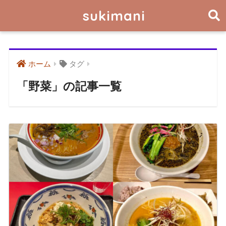
sukimani
ホーム
タグ
「野菜」の記事一覧