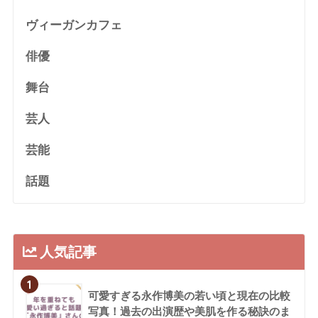
ヴィーガンカフェ
俳優
舞台
芸人
芸能
話題
人気記事
1
可愛すぎる永作博美の若い頃と現在の比較
写真！過去の出演歴や美肌を作る秘訣のま