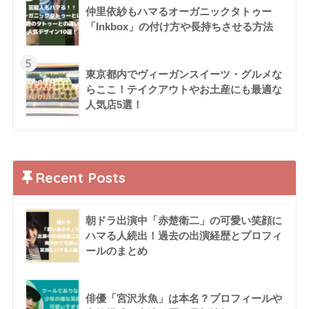
仲里依紗もハマるオーガニックタトゥー
「Inkbox」の付け方や長持ちさせる方法
5
東京都内でヴィーガンスイーツ・グルメな
らここ！テイクアウトやお土産にも最適な
人気店5選！
Recent Posts
朝ドラ出演中「赤楚衛二」の可愛い笑顔に
ハマる人続出！過去の出演経歴とプロフィ
ールのまとめ
俳優「宮沢氷魚」は本名？プロフィールや