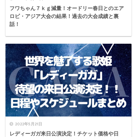
フワちゃん７ｋｇ減量！オードリー春日とのエア
ロビ・アジア大会の結果！過去の大会成績と裏
話！
2022年5月21日
レディーガガ来日公演決定！チケット価格や日