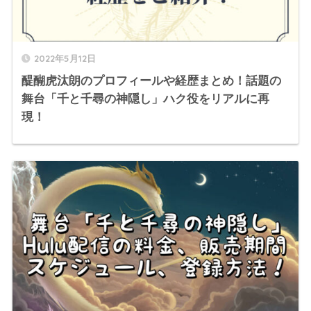
2022年5月12日
醍醐虎汰朗のプロフィールや経歴まとめ！話題の
舞台「千と千尋の神隠し」ハク役をリアルに再
現！