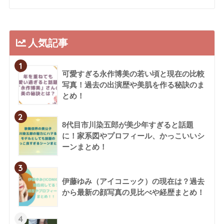
人気記事
1
可愛すぎる永作博美の若い頃と現在の比較
写真！過去の出演歴や美肌を作る秘訣のま
とめ！
2
8代目市川染五郎が美少年すぎると話題
に！家系図やプロフィール、かっこいいシ
ーンまとめ！
3
伊藤ゆみ（アイコニック）の現在は？過去
から最新の顔写真の見比べや経歴まとめ！
4