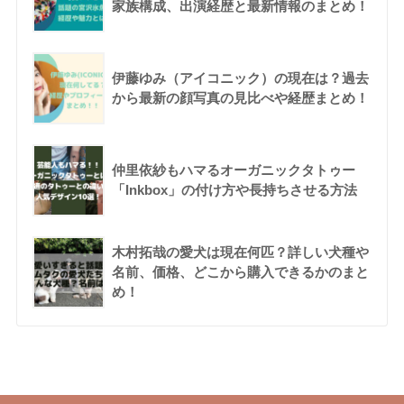
家族構成、出演経歴と最新情報のまとめ！
伊藤ゆみ（アイコニック）の現在は？過去
から最新の顔写真の見比べや経歴まとめ！
仲里依紗もハマるオーガニックタトゥー
「Inkbox」の付け方や長持ちさせる方法
木村拓哉の愛犬は現在何匹？詳しい犬種や
名前、価格、どこから購入できるかのまと
め！